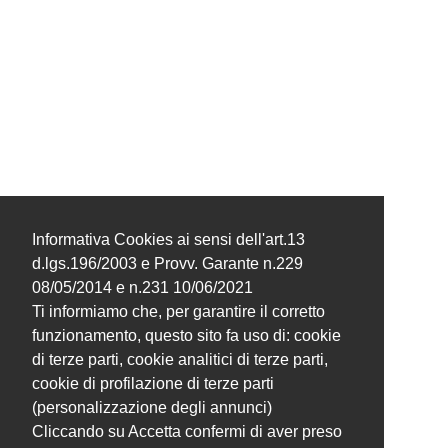
Informativa Cookies ai sensi dell'art.13
d.lgs.196/2003 e Provv. Garante n.229
08/05/2014 e n.231 10/06/2021
Ti informiamo che, per garantire il corretto
funzionamento, questo sito fa uso di: cookie
di terze parti, cookie analitici di terze parti,
cookie di profilazione di terze parti
(personalizzazione degli annunci)
Cliccando su Accetta confermi di aver preso