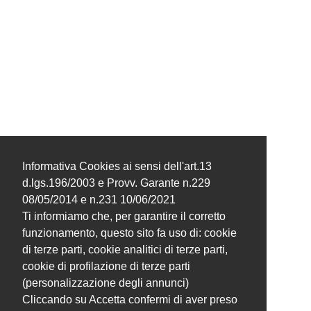
Informativa Cookies ai sensi dell'art.13
d.lgs.196/2003 e Provv. Garante n.229
08/05/2014 e n.231 10/06/2021
Ti informiamo che, per garantire il corretto
funzionamento, questo sito fa uso di: cookie
di terze parti, cookie analitici di terze parti,
cookie di profilazione di terze parti
(personalizzazione degli annunci)
Cliccando su Accetta confermi di aver preso