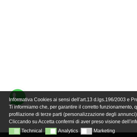
Informativa Cookies ai sensi dell'art.13 d.lgs.196/2003 e 
Ti informiamo che, per garantire il corretto funzionamento, que
profilazione di terze parti (personalizzazione degli annunci)
Cliccando su Accetta confermi di aver preso visione dell'in
Technical
Analytics
Marketing
Technical
Analytics
Marketing