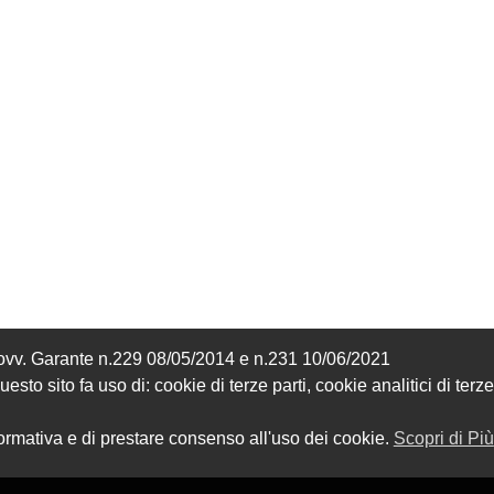
Provv. Garante n.229 08/05/2014 e n.231 10/06/2021
sto sito fa uso di: cookie di terze parti, cookie analitici di terze
formativa e di prestare consenso all'uso dei cookie.
Scopri di Più