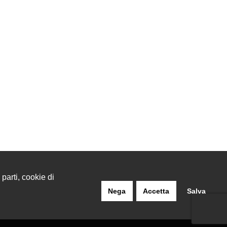
 parti, cookie di
Nega
Accetta
Salva