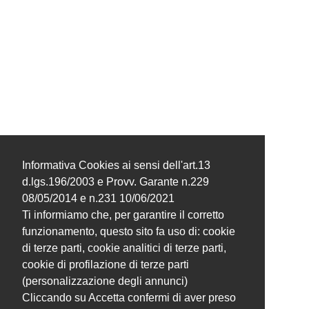
Informativa Cookies ai sensi dell'art.13
d.lgs.196/2003 e Provv. Garante n.229
08/05/2014 e n.231 10/06/2021
Ti informiamo che, per garantire il corretto
funzionamento, questo sito fa uso di: cookie
di terze parti, cookie analitici di terze parti,
cookie di profilazione di terze parti
(personalizzazione degli annunci)
Cliccando su Accetta confermi di aver preso