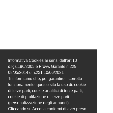
Informativa Cookies ai sensi dell'art.13
d.lgs.196/2003 e Provv. Garante n.229
08/05/2014 e n.231 10/06/2021
Ti informiamo che, per garantire il corretto
funzionamento, questo sito fa uso di: cookie
di terze parti, cookie analitici di terze parti,
cookie di profilazione di terze parti
(personalizzazione degli annunci)
Cliccando su Accetta confermi di aver preso