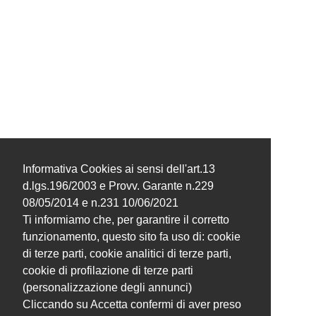
Informativa Cookies ai sensi dell'art.13
d.lgs.196/2003 e Provv. Garante n.229
08/05/2014 e n.231 10/06/2021
Ti informiamo che, per garantire il corretto
funzionamento, questo sito fa uso di: cookie
di terze parti, cookie analitici di terze parti,
cookie di profilazione di terze parti
(personalizzazione degli annunci)
Cliccando su Accetta confermi di aver preso