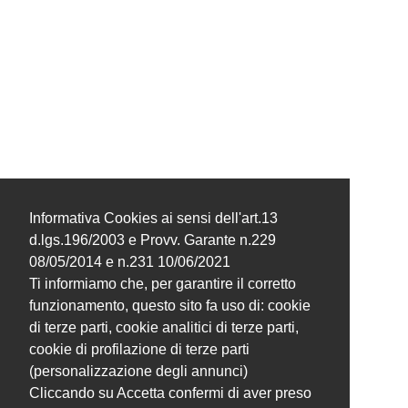
Informativa Cookies ai sensi dell'art.13
d.lgs.196/2003 e Provv. Garante n.229
08/05/2014 e n.231 10/06/2021
Ti informiamo che, per garantire il corretto
funzionamento, questo sito fa uso di: cookie
di terze parti, cookie analitici di terze parti,
cookie di profilazione di terze parti
(personalizzazione degli annunci)
Cliccando su Accetta confermi di aver preso