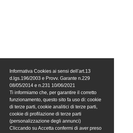
Informativa Cookies ai sensi dell'art.13
d.lgs.196/2003 e Provv. Garante n.229
08/05/2014 e n.231 10/06/2021
Ti informiamo che, per garantire il corretto
funzionamento, questo sito fa uso di: cookie
di terze parti, cookie analitici di terze parti,
cookie di profilazione di terze parti
(personalizzazione degli annunci)
Cliccando su Accetta confermi di aver preso