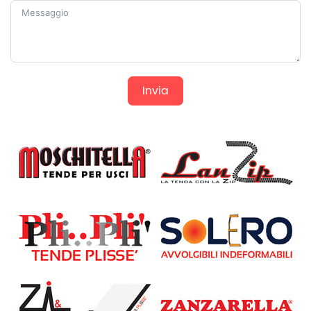
Invia