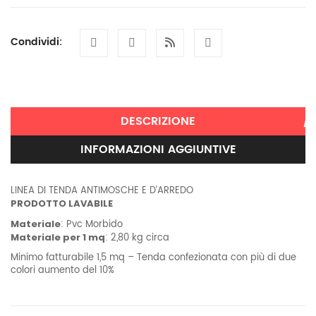
Condividi:
DESCRIZIONE
INFORMAZIONI AGGIUNTIVE
LINEA DI TENDA ANTIMOSCHE E D’ARREDO
PRODOTTO LAVABILE
Materiale
: Pvc Morbido
Materiale per 1 mq
: 2,80 kg circa
Minimo fatturabile 1,5 mq – Tenda confezionata con più di due
colori aumento del 10%
Informazioni aggiuntive