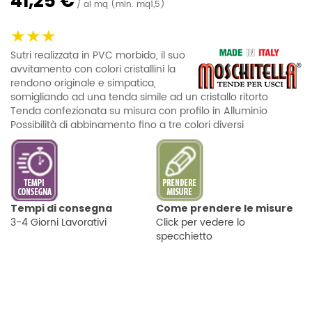
41,25 €
al mq (min. mq1,5)
★★★
Sutri realizzata in PVC morbido, il suo
avvitamento con colori cristallini la
rendono originale e simpatica,
somigliando ad una tenda simile ad un cristallo ritorto
Tenda confezionata su misura con profilo in Alluminio
Possibilità di abbinamento fino a tre colori diversi
Tempi di consegna
Come prendere le misure
3-4 Giorni Lavorativi
Click per vedere lo
specchietto