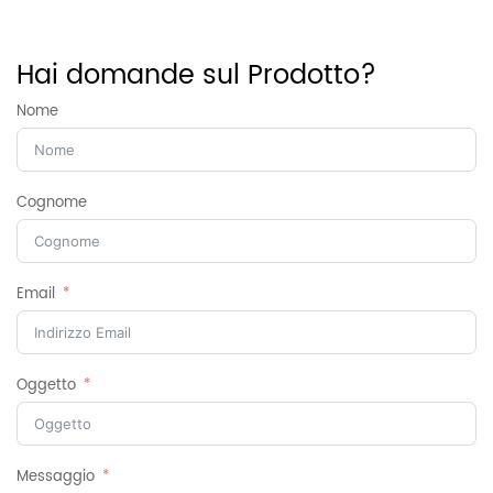
Peso
11 kg
Hai domande sul Prodotto?
Nome
Cognome
Email
Oggetto
Messaggio