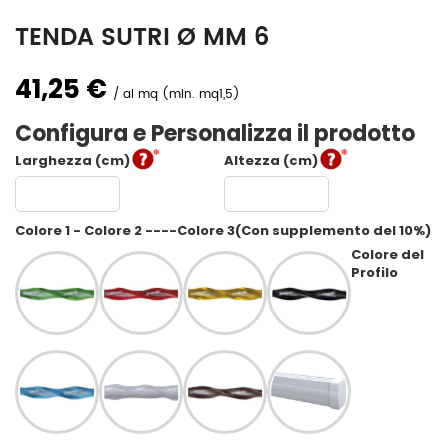
TENDA SUTRI Ø MM 6
41,25 €
al mq (min. mq1,5)
Configura e Personalizza il prodotto
Larghezza (cm)
Altezza (cm)
Colore 1 - Colore 2 ----Colore 3(Con supplemento del 10%)
Colore del
Profilo