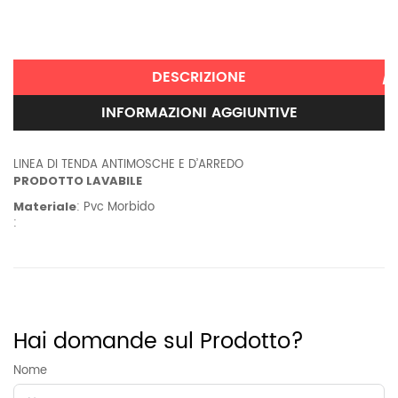
DESCRIZIONE
INFORMAZIONI AGGIUNTIVE
LINEA DI TENDA ANTIMOSCHE E D’ARREDO
PRODOTTO LAVABILE
Materiale
: Pvc Morbido
:
Informazioni aggiuntive
Peso
11 kg
Hai domande sul Prodotto?
Nome