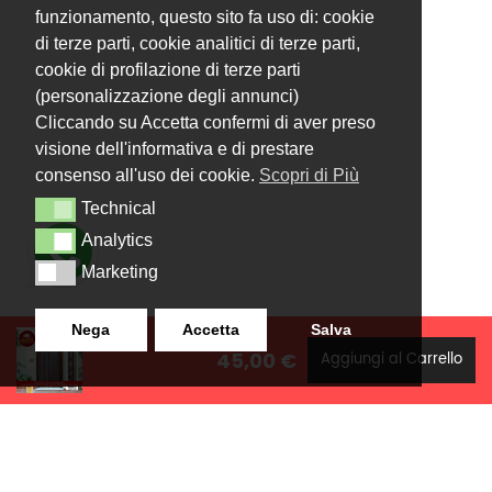
funzionamento, questo sito fa uso di: cookie
di terze parti, cookie analitici di terze parti,
cookie di profilazione di terze parti
(personalizzazione degli annunci)
Cliccando su Accetta confermi di aver preso
visione dell'informativa e di prestare
consenso all'uso dei cookie.
Scopri di Più
Technical
Technical
Analytics
Analytics
Marketing
Marketing
Nega
Accetta
Salva
45,00 €
Aggiungi al Carrello
LANZISTIL TENDE E TENDE
NAVIGAZIONE
SRLS