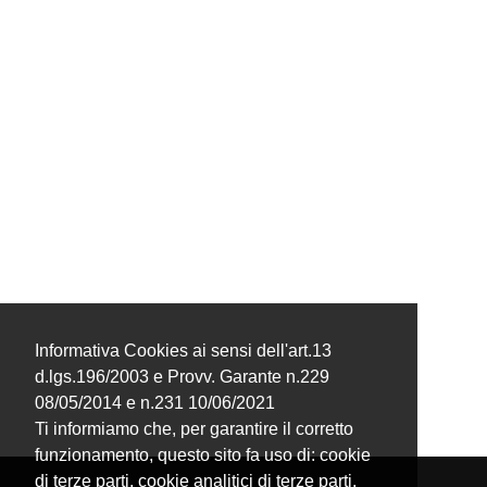
Informativa Cookies ai sensi dell'art.13
d.lgs.196/2003 e Provv. Garante n.229
08/05/2014 e n.231 10/06/2021
Ti informiamo che, per garantire il corretto
funzionamento, questo sito fa uso di: cookie
di terze parti, cookie analitici di terze parti,