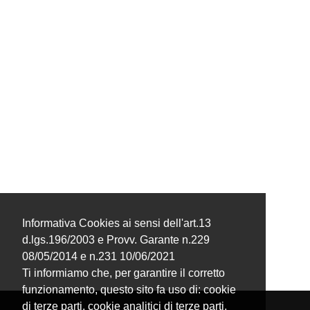
Informativa Cookies ai sensi dell'art.13
d.lgs.196/2003 e Provv. Garante n.229
08/05/2014 e n.231 10/06/2021
Ti informiamo che, per garantire il corretto
funzionamento, questo sito fa uso di: cookie
di terze parti, cookie analitici di terze parti,