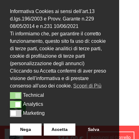
Informativa Cookies ai sensi dell'art.13
d.lgs.196/2003 e Provv. Garante n.229
08/05/2014 e n.231 10/06/2021
Ti informiamo che, per garantire il corretto
funzionamento, questo sito fa uso di: cookie
di terze parti, cookie analitici di terze parti,
cookie di profilazione di terze parti
(personalizzazione degli annunci)
Cliccando su Accetta confermi di aver preso
visione dell'informativa e di prestare
consenso all'uso dei cookie.
Scopri di Più
Technical
Technical
Analytics
Analytics
Marketing
Marketing
Nega
Accetta
Salva
244,00
€
Aggiungi al Carrello